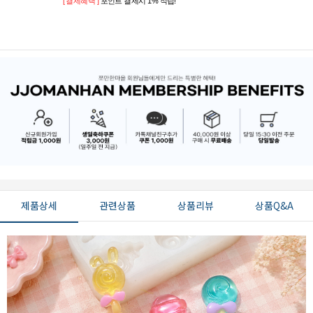
[ 결제혜택 ]
포인트 결제시 1% 적립!
제품상세
관련상품
상품리뷰
상품Q&A