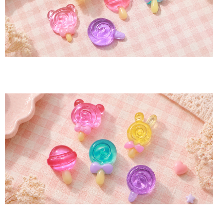
페이코 ID로 페
PAYCO 바로구매