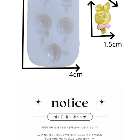
이코 라이프 하