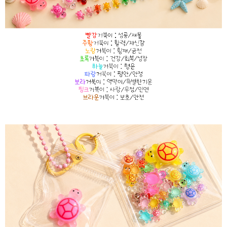
이코 라이프 하