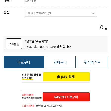
배송비
(조건)
옵션
0
원
*공휴일/주말제외*
오늘출발
15:30 까지 결제 시, 오늘 발송 됩니다.
바로구매
장바구니
위시리스트
[ 결제혜택 ]
포인트 결제시 1% 적립!