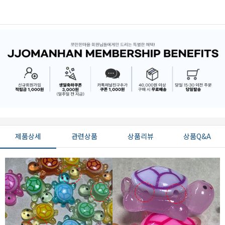
제품상세
관련상품
상품리뷰
상품Q&A
페이코 ID로 페
PAYCO 바로구매