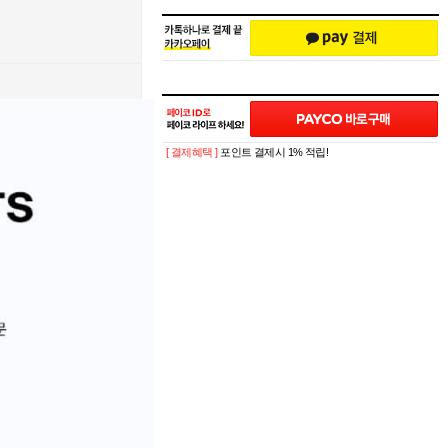
[ 결제혜택 ]
포인트 결제시 1% 적립!