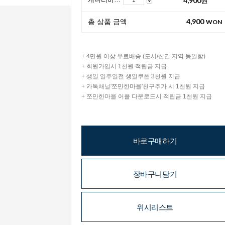
4,900
총 상품 금액
WON
+ 4만원 이상 무료배송 (도서/산간 지역 동일함)
+ 회원가입시 1천원 적립금 지급
+ 생일 일주일전 생일쿠폰 3천원 지급
+ 카톡채널'쪼만한마을'친구추가 시 1천원 지급
+ 쪼만한마을 어플 다운로드시 적립금 1천원 지급
바로구매하기
장바구니담기
위시리스트