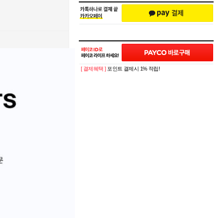
[ 결제혜택 ]
포인트 결제시 1% 적립!