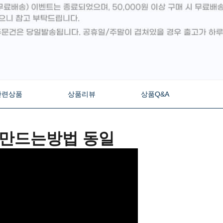
관련상품
상품리뷰
상품Q&A
 만드는방법 동일