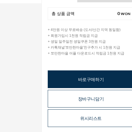
0
총 상품 금액
WON
+ 4만원 이상 무료배송 (도서/산간 지역 동일함)
+ 회원가입시 1천원 적립금 지급
+ 생일 일주일전 생일쿠폰 3천원 지급
+ 카톡채널'쪼만한마을'친구추가 시 1천원 지급
+ 쪼만한마을 어플 다운로드시 적립금 1천원 지급
바로구매하기
장바구니담기
위시리스트