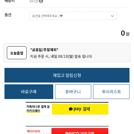
배송비
(조건)
옵션
0
원
*공휴일/주말제외*
오늘출발
지금 주문 시, 내일 08/10(월) 발송 됩니다.
바로구매
장바구니
위시리스트