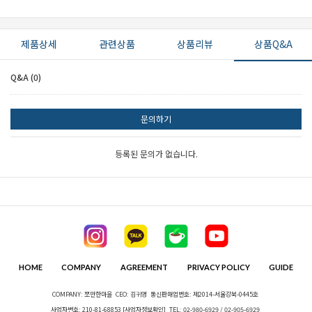
제품상세
관련상품
상품리뷰
상품Q&A
Q&A (0)
문의하기
등록된 문의가 없습니다.
HOME
COMPANY
AGREEMENT
PRIVACY POLICY
GUIDE
COMPANY: 쪼만한마을
CEO: 김귀영
통신판매업번호: 제2014-서울강북-0445호
사업자번호: 210-81-68853
[사업자정보확인]
TEL: 02-980-6929 / 02-905-6929