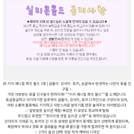
세요!
🧸 키치 애니멀 파츠 몰드 3종 | 곰돌이·강아지·토끼, 손끝에서 탄생하는 나만의 동물 친
구들 ✨
가장 사랑받는 동물 친구들이 한자리에! **키치 애니멀 파츠 몰드**를 소개합니다.
동글동글하고 아기자기한 실루엣의 곰돌이, 강아지, 토끼 디자인으로 구성되어 있어,
어떤 소품에 활용해도 키치하고 사랑스러운 분위기를 한층 높여주는 아이템입니다.
✅ 말랑말랑 실리콘 재질! 복잡한 귀 모양도 정교하게 탈형
부드럽고 유연한 **프리미엄 연질 실리콘 소재**로 제작되었습니다.
강아지의 귀여운 귀, 토끼의 긴 귀 등 섬세한 실루엣이 뭉개짐 없이 선명하게 표현되며,
복원력이 뛰어나 경화 후 결과물을 꺼낼 때 몰드를 가볍게 벌려주면 쏙 분리됩니다.
✨ 3가지 옵션 선택! 취향 저격 캐릭터 디자인