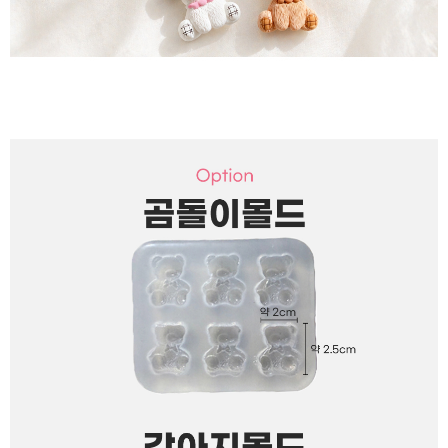
이코 라이프 하