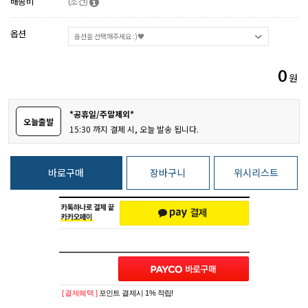
배송비
(조건)
옵션
0
원
*공휴일/주말제외*
오늘출발
15:30 까지 결제 시, 오늘 발송 됩니다.
바로구매
장바구니
위시리스트
[ 결제혜택 ]
포인트 결제시 1% 적립!