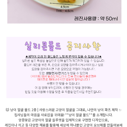
🐱 냥이 얼굴 몰드 2종 | 사랑스러운 고양이 얼굴을 그대로, 나만의 냥이 파츠 제작 ✨
집사님들의 마음을 사로잡을 귀여움! **냥이 얼굴 몰드**를 소개합니다.
앙증맞은 고양이의 얼굴 실루엣을 입체적으로 구현한 디자인으로,
레진이나 석고 등 다양한 재료를 활용해 세상에 하나뿐인 고양이 오브제를 만들어보세