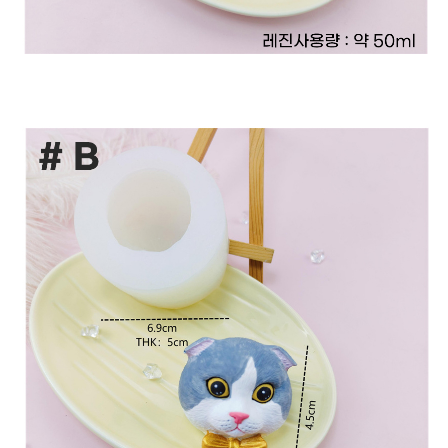
이코 라이프 하