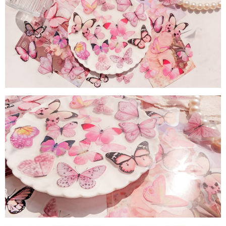
이코 라이프 하