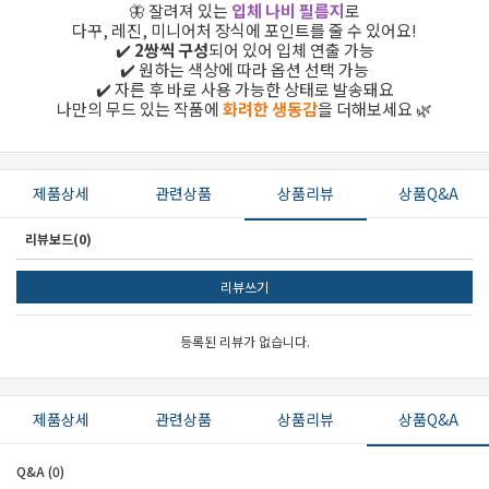
🦋 잘려져 있는
입체 나비 필름지
로
다꾸, 레진, 미니어처 장식에 포인트를 줄 수 있어요!
✔️
2쌍씩 구성
되어 있어 입체 연출 가능
✔️ 원하는 색상에 따라 옵션 선택 가능
✔️ 자른 후 바로 사용 가능한 상태로 발송돼요
나만의 무드 있는 작품에
화려한 생동감
을 더해보세요 🌿
제품상세
관련상품
상품리뷰
상품Q&A
리뷰보드(0)
리뷰쓰기
등록된 리뷰가 없습니다.
제품상세
관련상품
상품리뷰
상품Q&A
Q&A (0)