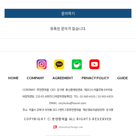
문의하기
등록된 문의가 없습니다.
HOME
COMPANY
AGREEMENT
PRIVACY POLICY
GUIDE
COMPANY: 쪼만한마을
CEO: 김귀영
통신판매업번호: 제2014-서울강북-0445호
사업자번호: 210-81-68853
[사업자정보확인]
TEL: 02-980-6929 / 02-905-6929
EMAIL: onykuku@naver.com
주소: 서울시 강북구 미아동 202-3번지 3층쪼만한마을
개인정보취급담당자: 김귀영
COPYRIGHT ⓒ 쪼만한마을 ALL RIGHTS RESERVED