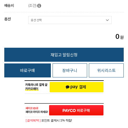
배송비
(조건)
옵션
0
원
바로구매
장바구니
위시리스트
[ 결제혜택 ]
포인트 결제시 1% 적립!