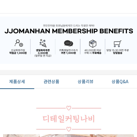
제품상세
관련상품
상품리뷰
상품Q&A
페이코 ID로 페
PAYCO 바로구매